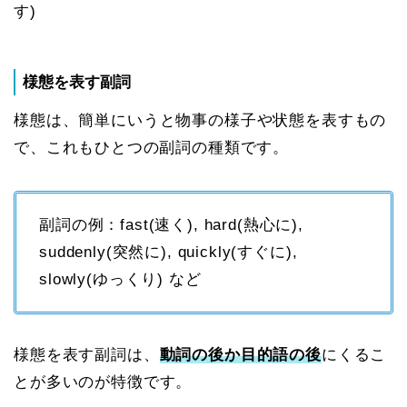
す)
様態を表す副詞
様態は、簡単にいうと物事の様子や状態を表すもの
で、これも
ひとつの
副詞の種類です。
副詞の例：fast(速く), hard(熱心に),
suddenly(突然に), quickly(すぐに),
slowly(ゆっくり) など
様態を表す副詞は、
動詞の後か目的語の後
にくるこ
とが多いのが特徴です。