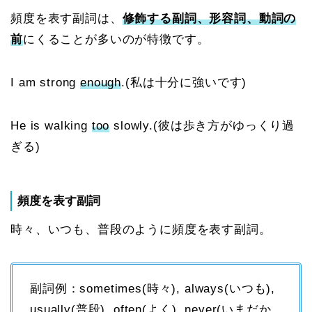
頻度を表す副詞は、
修飾する副詞、形容詞、動詞の
前
にくることが多いのが特徴です。
I am strong
enough
.(私は十分に強いです)
He is walking
too
slowly.(彼は歩き方がゆっくり過
ぎる)
頻度を表す副詞
時々、いつも、普段のように頻度を表す副詞。
副詞例：sometimes(時々), always(いつも),
usually(普段), often(よく), never(いまだか