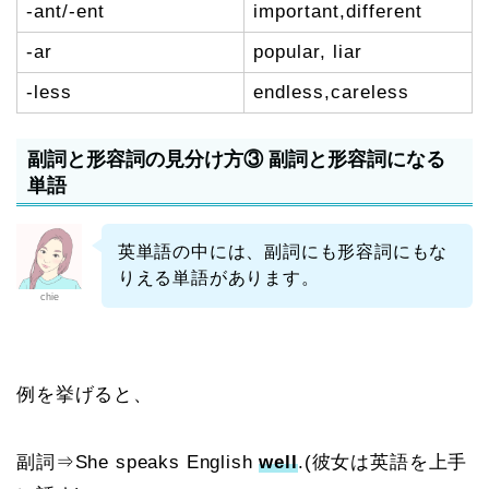
-ant/-ent
important,different
-ar
popular, liar
-less
endless,careless
副詞と形容詞の見分け方③ 副詞と形容詞になる
単語
英単語の中には、副詞にも形容詞にもな
りえる単語があります。
chie
例を挙げると、
副詞⇒She speaks English
well
.(彼女は英語を上手