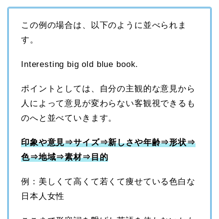
この例の場合は、以下のように並べられま
す。
Interesting big old blue book.
ポイントとしては、自分の主観的な意見から
人によって意見が変わらない客観視できるも
のへと並べていきます。
印象や意見⇒サイズ⇒新しさや年齢⇒形状⇒
色⇒地域⇒素材⇒目的
例：美しくて高くて若くて痩せている色白な
日本人女性