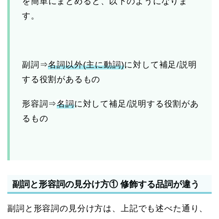
を簡単にまとめると、以下のようになりま
す。
副詞⇒
名詞以外(主に
動詞)
に対して補足/説明
する役割があるもの
形容詞⇒
名詞
に対して補足/説明する役割があ
るもの
副詞と形容詞の見分け方① 修飾する品詞が違う
副詞と形容詞の見分け方は、上記でも述べた通り、