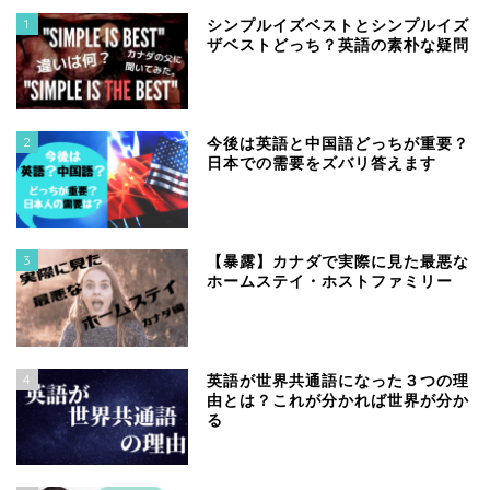
1
シンプルイズベストとシンプルイズ
ザベストどっち？英語の素朴な疑問
2
今後は英語と中国語どっちが重要？
日本での需要をズバリ答えます
3
【暴露】カナダで実際に見た最悪な
ホームステイ・ホストファミリー
4
英語が世界共通語になった３つの理
由とは？これが分かれば世界が分か
る