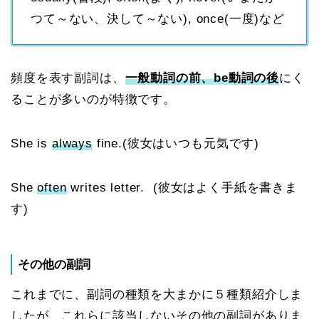
つて～ない、決して～ない), once(一度)など
頻度を表す副詞は、
一般動詞の前、be動詞の後
にく
ることが多いのが特徴です。
She is
always
fine.(彼女はいつも元気です)
She
often
writes letter. (彼女はよく手紙を書きま
す)
その他の副詞
これまでに、副詞の種類を大まかに５種類紹介しま
したが、これらに該当しないその他の副詞がありま