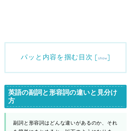
パッと内容を掴む目次
[
]
show
英語の副詞と形容詞の違いと見分け
方
副詞と形容詞はどんな違いがあるのか、それ