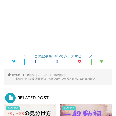
HOME
英語習得ノウハウ
基礎英文法
【副詞・形容詞】基礎英語でも迷いがちな順番と並べ方＆両者の違い
RELATED POST
基礎英文法
基礎英文法