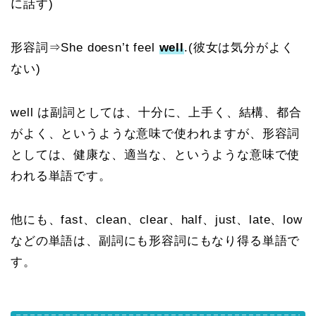
に話す)
形容詞⇒She doesn’t feel
well
.(彼女は気分がよく
ない)
well は副詞としては、十分に、上手く、結構、都合
がよく、というような意味で使われますが、形容詞
としては、健康な、適当な、というような意味で使
われる単語です。
他にも、fast、clean、clear、half、just、late、low
などの単語は、副詞にも形容詞にもなり得る単語で
す。