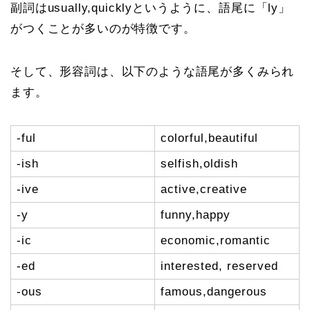
副詞はusually,quicklyというように、語尾に「ly」
がつくことが多いのが特徴です。
そして、形容詞は、以下のような語尾が多くみられ
ます。
-ful
colorful,beautiful
-ish
selfish,oldish
-ive
active,creative
-y
funny,happy
-ic
economic,romantic
-ed
interested, reserved
-ous
famous,dangerous