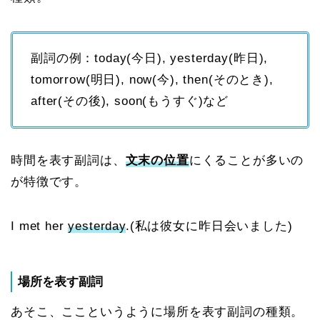
副詞の例：today(今日), yesterday(昨日),
tomorrow(明日), now(今), then(そのとき),
after(その後), soon(もうすぐ)など
時間を表す副詞は、
文末の位置
にくることが多いの
が特徴です。
I met her
yesterday
.(私は彼女に昨日会いました)
場所を表す副詞
あそこ、ここというように場所を表す副詞の種類。