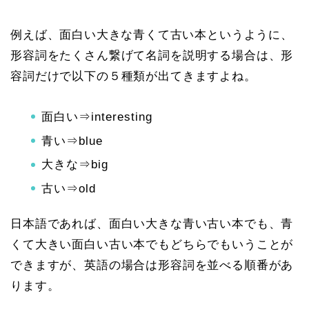
例えば、
面白い大きな青くて
古い
本というように、
形容詞をたくさん繋げて名詞を説明する場合は、形
容詞だけで以下の５種類が出てきますよね。
面白い⇒interesting
青い⇒blue
大きな⇒big
古い⇒old
日本語であれば、面白い大きな青い古い本でも、青
くて大きい面白い古い本でもどちらでもいうことが
できますが、英語の場合は形容詞を並べる順番があ
ります。