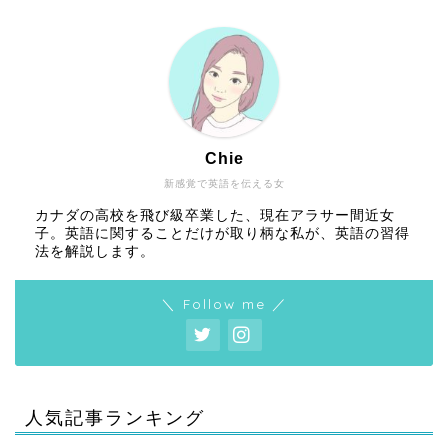
Chie
新感覚で英語を伝える女
カナダの高校を飛び級卒業した、現在アラサー間近女
子。英語に関することだけが取り柄な私が、英語の習得
法を解説します。
＼ Follow me ／
人気記事ランキング