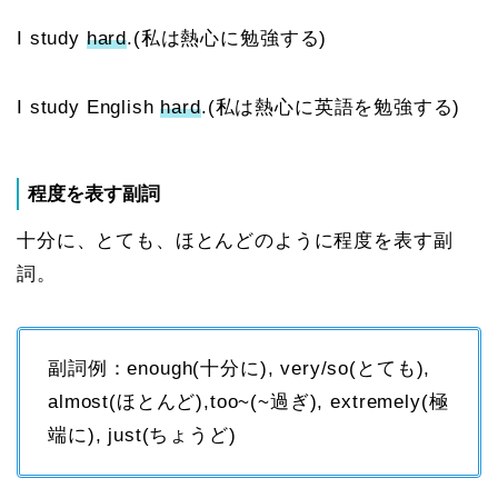
I study
hard
.(私は熱心に勉強する)
I study English
hard
.(私は熱心に
英語を
勉強する)
程度を表す副詞
十分に、とても、ほとんどのように程度を表す副
詞。
副詞例：enough(十分に), very/so(とても),
almost(ほとんど),too~(~過ぎ), extremely(極
端に), just(ちょうど)